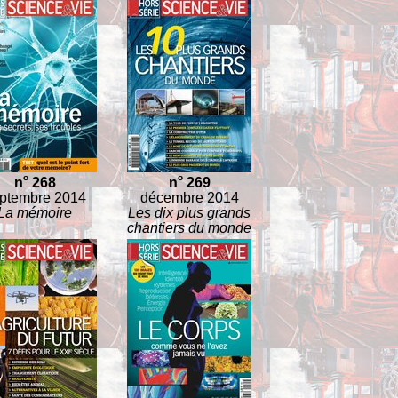
o
o
n
268
n
269
ptembre 2014
décembre 2014
La mémoire
Les dix plus grands
chantiers du monde